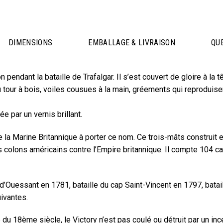
DIMENSIONS
EMBALLAGE & LIVRAISON
QU
pendant la bataille de Trafalgar. Il s’est couvert de gloire à la 
 tour à bois, voiles cousues à la main, gréements qui reprodui
e par un vernis brillant.
e la Marine Britannique à porter ce nom. Ce trois-mâts construi
 colons américains contre l’Empire britannique. Il compte 104 ca
e d’Ouessant en 1781, bataille du cap Saint-Vincent en 1797, batai
ivantes.
du 18ème siècle, le Victory n’est pas coulé ou détruit par un ince