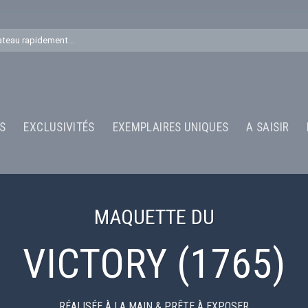
S
EXCLUSIVITÉS
EXEMPLAIRES UNIQUES
A SAISIR
MAQUETTE DU
VICTORY (1765)
RÉALISÉE À LA MAIN & PRÊTE À EXPOSER