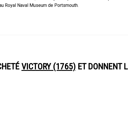
i au Royal Naval Museum de Portsmouth.
ACHETÉ
VICTORY (1765)
ET DONNENT LE