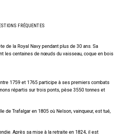
ESTIONS FRÉQUENTES
tête de la Royal Navy pendant plus de 30 ans. Sa
sent les centaines de nœuds du vaisseau, coque en bois
t entre 1759 et 1765 participe à ses premiers combats
nons répartis sur trois ponts, pèse 3550 tonnes et
lle de Trafalgar en 1805 où Nelson, vainqueur, est tué,
ndie. Après sa mise à la retraite en 1824, il est