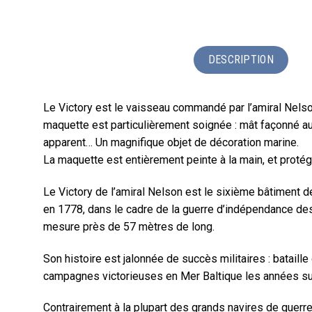
DESCRIPTION
Le Victory est le vaisseau commandé par l’amiral Nelson 
maquette est particulièrement soignée : mât façonné au
apparent… Un magnifique objet de décoration marine.
La maquette est entièrement peinte à la main, et protégé
Le Victory de l’amiral Nelson est le sixième bâtiment d
en 1778, dans le cadre de la guerre d’indépendance des
mesure près de 57 mètres de long.
Son histoire est jalonnée de succès militaires : bataill
campagnes victorieuses en Mer Baltique les années su
Contrairement à la plupart des grands navires de guerre 