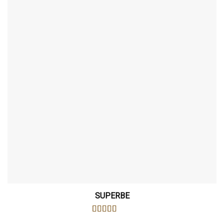
SUPERBE
NOTE
5