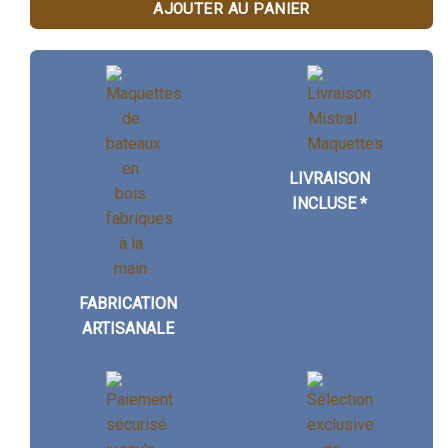
AJOUTER AU PANIER
LIVRAISON
INCLUSE *
FABRICATION
ARTISANALE