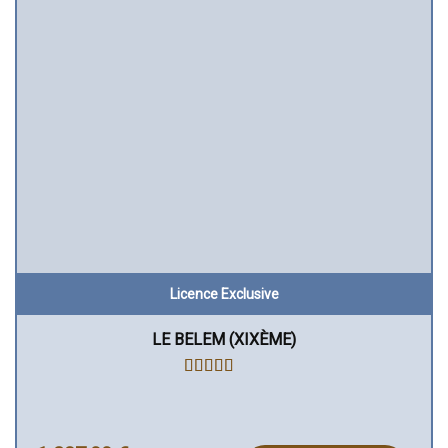
Licence Exclusive
LE BELEM (XIXÈME)
NOTE
4.94
SUR 5