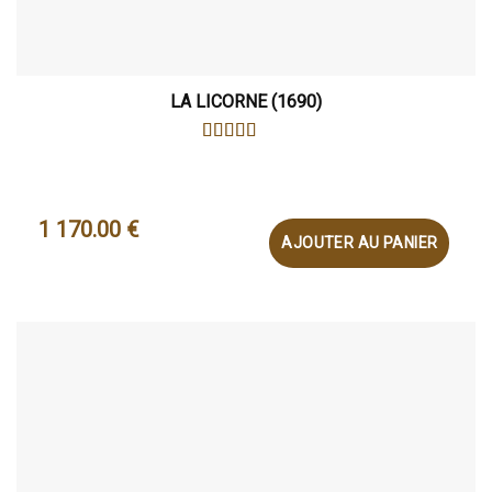
LA LICORNE (1690)
NOTE
4.88
SUR 5
1 170.00
€
AJOUTER AU PANIER