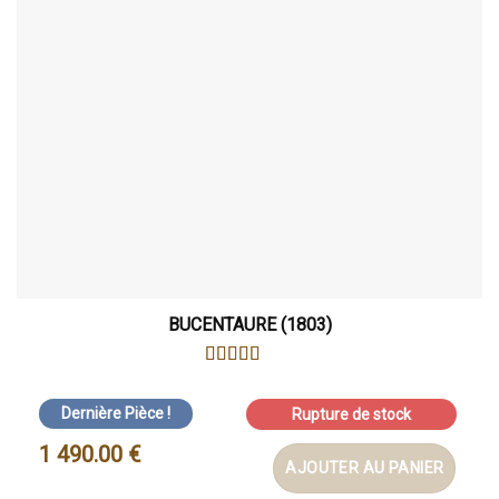
BUCENTAURE (1803)
NOTE
4
SUR 5
Dernière Pièce !
Rupture de stock
1 490.00
€
AJOUTER AU PANIER