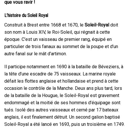
que vous ravir !
L’histoire du Soleil Royal
Construit à Brest entre 1668 et 1670, le
Soleil-Royal
doit
son nom à Louis XIV, le Roi-Soleil, qui régnait à cette
époque. C’est un vaisseau de premier rang, équipé en
particulier de trois fanaux au sommet de la poupe et d’un
autre fanal sur le mât d’artimon.
Il participe notamment en 1690 à la bataille de Béveziers, à
la tête d’une escadre de 75 vaisseaux. La marine royale
défait les flottes anglaise et hollandaise et prend à cette
occasion le contrôle de la Manche. Deux ans plus tard, lors
de la bataille de la Hougue, le Soleil-Royal est gravement
endommagé et la moitié de ses hommes d’équipage sont
tués. Isolé des autres vaisseaux et cerné par 17 bateaux
anglais, il est finalement détruit. Un second galion baptisé
Soleil-Royal a été lancé en 1693, puis un troisième en 1749.