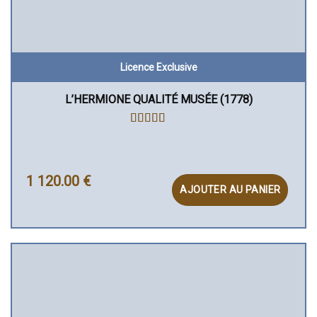
Licence Exclusive
L’HERMIONE QUALITÉ MUSÉE (1778)
NOTE
4.94
SUR 5
1 120.00
€
AJOUTER AU PANIER