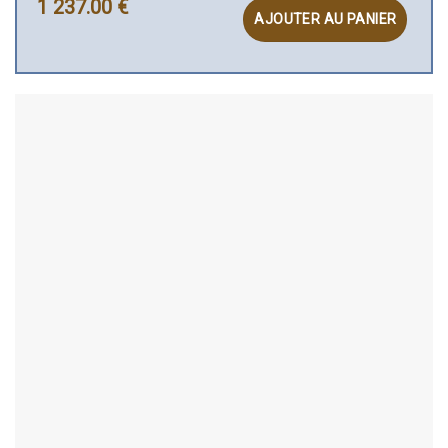
1 237.00
€
AJOUTER AU PANIER