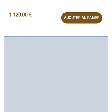
SUR 5
1 120.00
€
AJOUTER AU PANIER