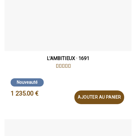
L’AMBITIEUX · 1691
NOTE
5
SUR 5
Nouveauté
1 235.00
€
AJOUTER AU PANIER