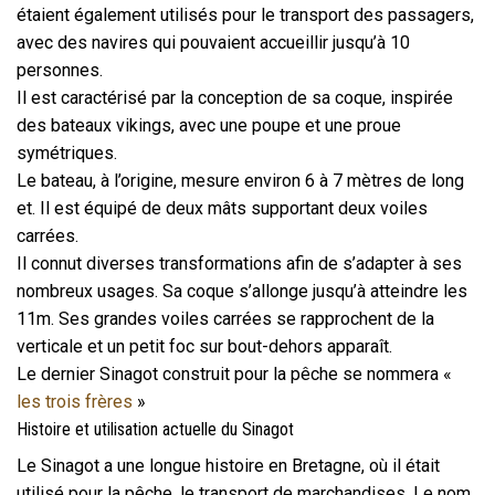
étaient également utilisés pour le transport des passagers,
avec des navires qui pouvaient accueillir jusqu’à 10
personnes.
Il est caractérisé par la conception de sa coque, inspirée
des bateaux vikings, avec une poupe et une proue
symétriques.
Le bateau, à l’origine, mesure environ 6 à 7 mètres de long
et. Il est équipé de deux mâts supportant deux voiles
carrées.
Il connut diverses transformations afin de s’adapter à ses
nombreux usages. Sa coque s’allonge jusqu’à atteindre les
11m. Ses grandes voiles carrées se rapprochent de la
verticale et un petit foc sur bout-dehors apparaît.
Le dernier Sinagot construit pour la pêche se nommera «
les trois frères
»
Histoire et utilisation actuelle du Sinagot
Le Sinagot a une longue histoire en Bretagne, où il était
utilisé pour la pêche, le transport de marchandises. Le nom