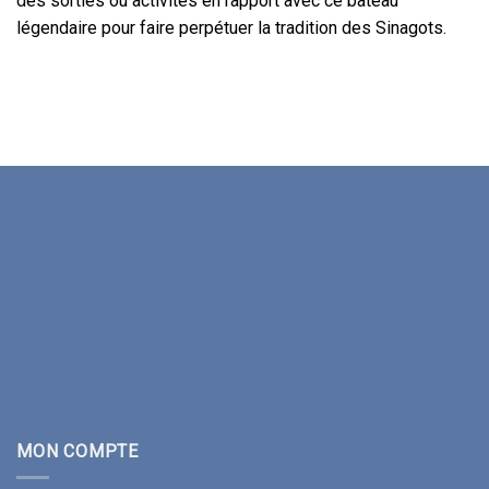
des sorties ou activités en rapport avec ce bateau
légendaire pour faire perpétuer la tradition des Sinagots.
MON COMPTE