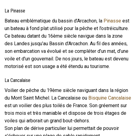
La Pinasse
Bateau emblématique du bassin d’Arcachon, la
Pinasse
est
un bateau à fond plat utilisé pour la pêche et l’ostréiculture.
Ce bateau datant du 16ème siècle navigue dans la zone
des Landes jusqu’au Bassin d’Arcachon. Au fil des années,
son embarcation va évolué et se compléter d’un mat, d’une
voile et d’un gouvernail. De nos jours, le bateau est devenu
motorisé est son usage a été étendu au tourisme.
La Cancalaise
Voilier de pêche du 19ème siècle naviguant dans la région
du Mont Saint Michel. La Cancalaise ou
Bisquine Cancalaise
est un voilier des plus toilés de France. Son gréement sur
trois mois et très maniable et dispose de trois étages de
voiles qui arborait un grand bout-dehors.
Son plan de dérive particulier lui permettait de pouvoir
s’échouer sur une plage de sable rapidement.